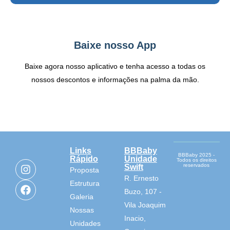
Baixe nosso App
Baixe agora nosso aplicativo e tenha acesso a todas os
nossos descontos e informações na palma da mão.
Links
BBBaby
BBBaby 2025 -
Rápido
Unidade
Todos os direitos
reservados
Swift
Proposta
R. Ernesto
Estrutura
Buzo, 107 -
Galeria
Vila Joaquim
Nossas
Inacio,
Unidades